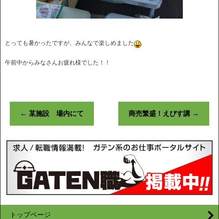
とっても暑かったですが、みんなで楽しめました
午前中からみなさんお疲れ様でした！！
←
某施設 場内にて
商売繁盛！えびす講
→
トップページ