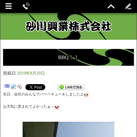
BBQ！！
投稿日
2019年8月20日
先日、会社のみんなでバーベキューをしましたよ
お天気に恵まれてよかったぁ～