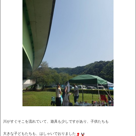
川がすぐそこを流れていて、遊具も少しですがあり、子供たちも
大きな子どもたちも、はしゃいでおりました