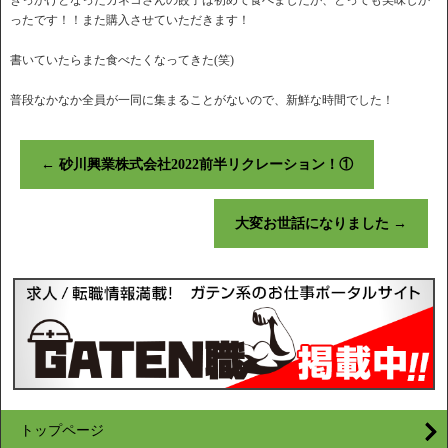
ったです！！また購入させていただきます！
書いていたらまた食べたくなってきた(笑)
普段なかなか全員が一同に集まることがないので、新鮮な時間でした！
←
砂川興業株式会社2022前半リクレーション！①
大変お世話になりました
→
トップページ