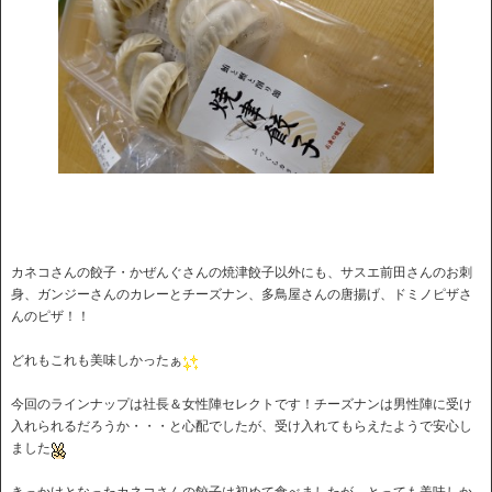
カネコさんの餃子・かぜんぐさんの焼津餃子以外にも、サスエ前田さんのお刺
身、ガンジーさんのカレーとチーズナン、多鳥屋さんの唐揚げ、ドミノピザさ
んのピザ！！
どれもこれも美味しかったぁ
今回のラインナップは社長＆女性陣セレクトです！チーズナンは男性陣に受け
入れられるだろうか・・・と心配でしたが、受け入れてもらえたようで安心し
ました
きっかけとなったカネコさんの餃子は初めて食べましたが、とっても美味しか