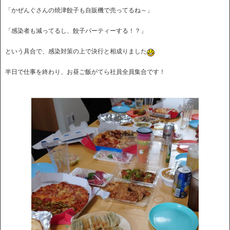
「かぜんぐさんの焼津餃子も自販機で売ってるね～」
「感染者も減ってるし、餃子パーティーする！？」
という具合で、感染対策の上で決行と相成りました
半日で仕事を終わり、お昼ご飯がてら社員全員集合です！