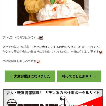
プレゼントの内容は㊙ですよ
会社での集まりに関して色々な考え方のある時代になりましたが、それでもこ
うやって若者が会社の集まりに参加してくれるのは、本当にうれしい事です
次の定例会も楽しみですね
←
大変お世話になりました
待ってました新車！
→