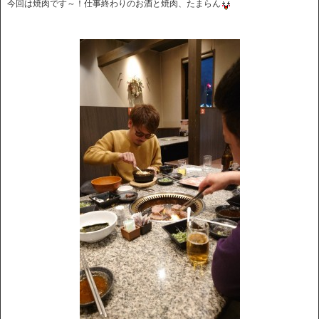
今回は焼肉です～！仕事終わりのお酒と焼肉、たまらん