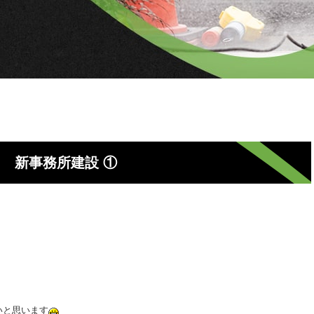
新事務所建設 ①
いと思います