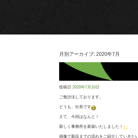
月別アーカイブ:
2020年7月
投稿日
2020年7月10日
ご無沙汰しております。
どうも、社長です
さて、今回はなんと！
新しく事務所を新築いたしました！
画像で新設までの流れをご紹介していきた