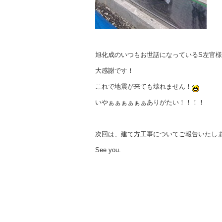
旭化成のいつもお世話になっているS左官
大感謝です！
これで地震が来ても壊れません！
いやぁぁぁぁぁぁありがたい！！！！
次回は、建て方工事についてご報告いたし
See you.