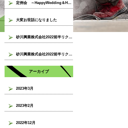
定例会 ～HappyWedding＆HappyBirthdayバージョン～
大変お世話になりました
砂川興業株式会社2022前半リクレーション！②
砂川興業株式会社2022前半リクレーション！①
アーカイブ
2023年3月
2023年2月
2022年12月