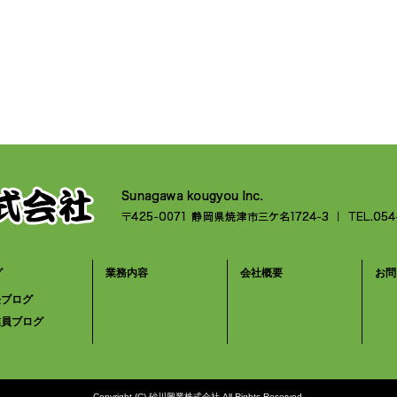
グ
業務内容
会社概要
お問
長ブログ
業員ブログ
Copyright (C) 砂川興業株式会社 All Rights Reserved.