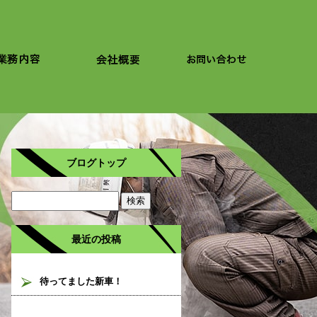
ブログトップ
最近の投稿
待ってました新車！